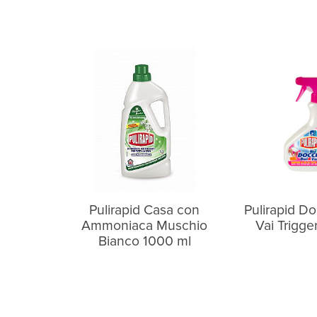
Pulirapid Casa con
Pulirapid Do
Ammoniaca Muschio
Vai Trigge
Bianco 1000 ml