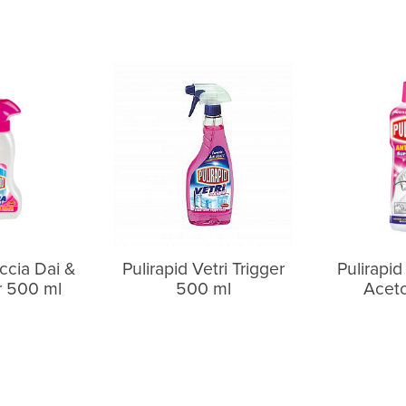
ccia Dai &
Pulirapid Vetri Trigger
Pulirapid
r 500 ml
500 ml
Acet