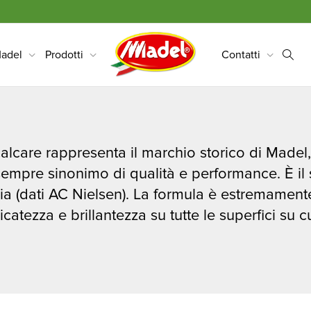
adel
Prodotti
Contatti
calcare rappresenta il marchio storico di Madel
sempre sinonimo di qualità e performance. È il
lia (dati AC Nielsen). La formula è estremament
catezza e brillantezza su tutte le superfici su c