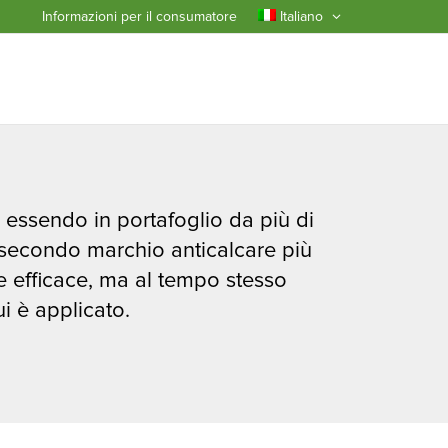
Informazioni per il consumatore
Italiano
, essendo in portafoglio da più di
 secondo marchio anticalcare più
e efficace, ma al tempo stesso
ui è applicato.