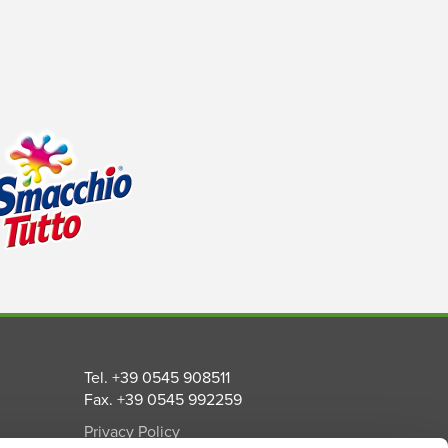
Tel. +39 0545 908511
Fax. +39 0545 992259
Privacy Policy