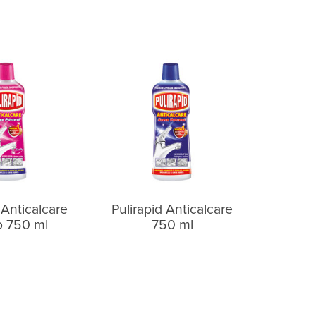
 Anticalcare
Pulirapid Anticalcare
o 750 ml
750 ml