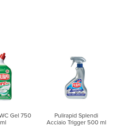
d WC Gel 750
Pulirapid Splendi
ml
Acciaio Trigger 500 ml