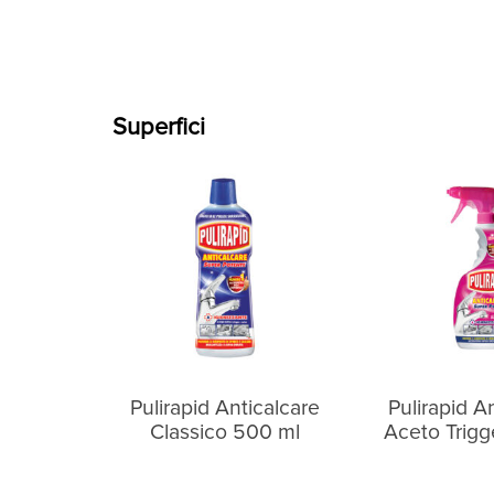
Superfici
Pulirapid Anticalcare
Pulirapid A
Classico 500 ml
Aceto Trigg