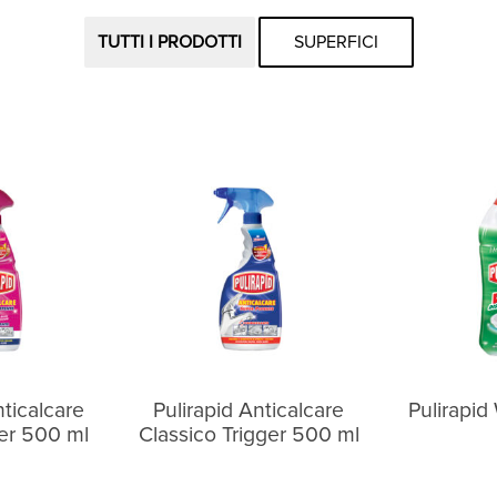
TUTTI I PRODOTTI
SUPERFICI
nticalcare
Pulirapid Anticalcare
Pulirapi
er 500 ml
Classico Trigger 500 ml