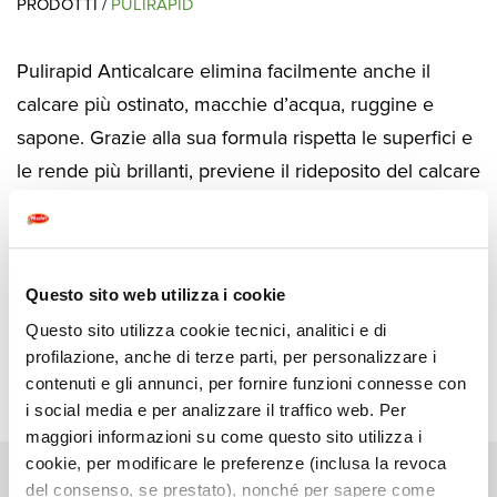
PRODOTTI /
PULIRAPID
Pulirapid Anticalcare elimina facilmente anche il
calcare più ostinato, macchie d’acqua, ruggine e
sapone. Grazie alla sua formula rispetta le superfici e
le rende più brillanti, previene il rideposito del calcare
e dello sporco, facilitando le pulizie successive, per
un pulito a nuovo in bagno e cucina.
Questo sito web utilizza i cookie
Questo sito utilizza cookie tecnici, analitici e di
SCARICA DOCUMENTI TECNICI
profilazione, anche di terze parti, per personalizzare i
contenuti e gli annunci, per fornire funzioni connesse con
i social media e per analizzare il traffico web. Per
maggiori informazioni su come questo sito utilizza i
cookie, per modificare le preferenze (inclusa la revoca
del consenso, se prestato), nonché per sapere come