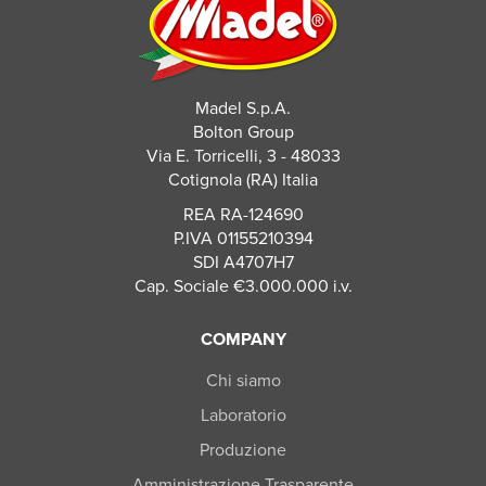
Madel S.p.A.
Bolton Group
Via E. Torricelli, 3 - 48033
Cotignola (RA) Italia
REA RA-124690
P.IVA 01155210394
SDI A4707H7
Cap. Sociale €3.000.000 i.v.
COMPANY
Chi siamo
Laboratorio
Produzione
Amministrazione Trasparente