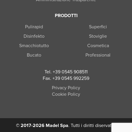
PRODOTTI
Pulirapid
Superfici
Disinfekto
Stoviglie
Smacchiotutto
Cosmetica
Bucato
Professional
Tel. +39 0545 908511
Fax. +39 0545 992259
Privacy Policy
Cookie Policy
© 2017-2026 Madel Spa
. Tutti i diritti diservati –