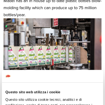
Madel has an in house up to date plastic bottles blow-
molding facility which can produce up to 75 million
bottles/year.
Questo sito web utilizza i cookie
Questo sito utilizza cookie tecnici, analitici e di