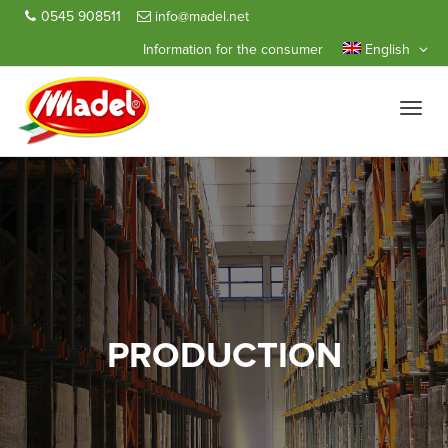
0545 908511
info@madel.net
Information for the consumer
English
Toggle
naviga
PRODUCTION