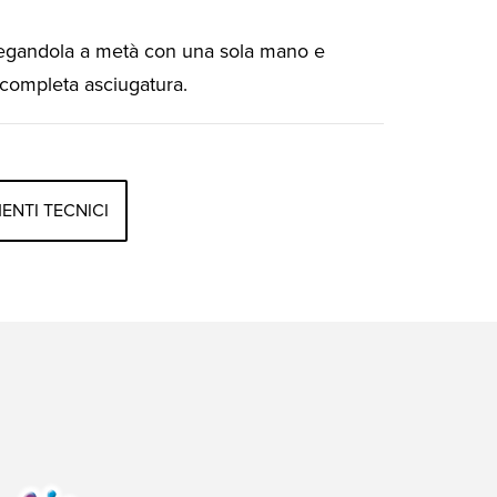
egandola a metà con una sola mano e
a completa asciugatura.
NTI TECNICI