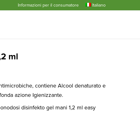
Informazioni per il consumatore
Italiano
,2 ml
ntimicrobiche, contiene Alcool denaturato e
ofonda azione Igienizzante.
nodosi disinfekto gel mani 1,2 ml easy