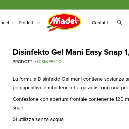
adel
Prodotti
Contatti
Disinfekto Gel Mani Easy Snap 1
PRODOTTI /
DISINFEKTO
La formula Disinfekto Gel mani contiene sostanze a
principi attivi antibatterici che garantiscono una pr
Confezione con apertura frontale contenente 120 mo
snap.
Si utilizza senza acqua