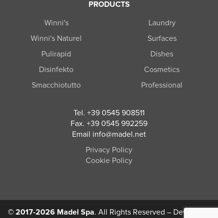
PRODUCTS
Winni's
Laundry
Winni's Naturel
Surfaces
Pulirapid
Dishes
Disinfekto
Cosmetics
Smacchiotutto
Professional
Tel. +39 0545 908511
Fax. +39 0545 992259
Email info@madel.net
Privacy Policy
Cookie Policy
© 2017-2026 Madel Spa
. All Rights Reserved – Developed