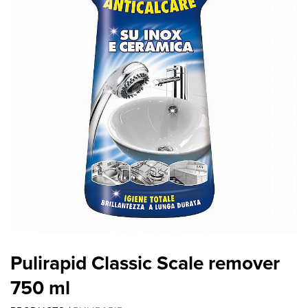
Pulirapid Classic Scale remover
750 ml