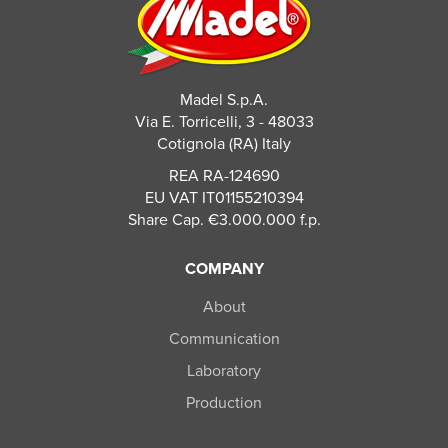
Madel S.p.A.
Via E. Torricelli, 3 - 48033
Cotignola (RA) Italy
REA RA-124690
EU VAT IT01155210394
Share Cap. €3.000.000 f.p.
COMPANY
About
Communication
Laboratory
Production