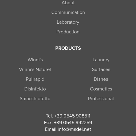
About
Communication
Laboratory
Production
PRODUCTS
Winni's
Laundry
Winni's Naturel
Surfaces
Pulirapid
Dishes
Disinfekto
Cosmetics
Smacchiotutto
Professional
Tel. +39 0545 908511
Fax. +39 0545 992259
Email info@madel.net