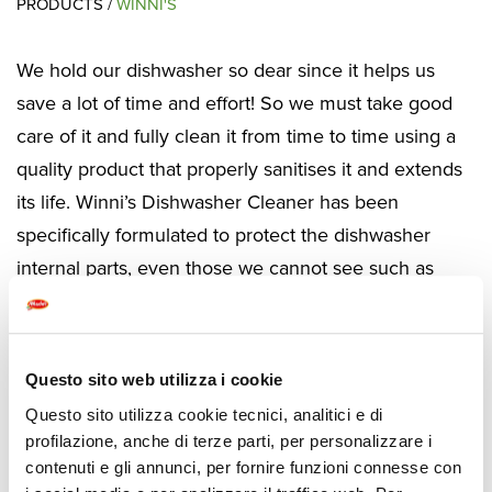
PRODUCTS /
WINNI'S
We hold our dishwasher so dear since it helps us
save a lot of time and effort! So we must take good
care of it and fully clean it from time to time using a
quality product that properly sanitises it and extends
its life. Winni’s Dishwasher Cleaner has been
specifically formulated to protect the dishwasher
internal parts, even those we cannot see such as
filter, sprayer and gaskets. When used regularly, the
dishwasher cleaner improves the washing efficiency
of the appliance since all mechanical parts are free
Questo sito web utilizza i cookie
from grease and limescale.
Questo sito utilizza cookie tecnici, analitici e di
profilazione, anche di terze parti, per personalizzare i
contenuti e gli annunci, per fornire funzioni connesse con