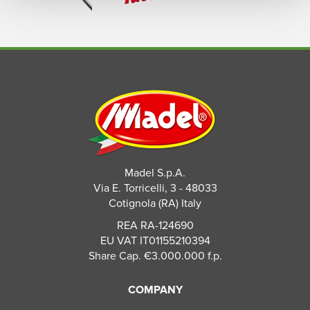
Madel S.p.A.
Via E. Torricelli, 3 - 48033
Cotignola (RA) Italy
REA RA-124690
EU VAT IT01155210394
Share Cap. €3.000.000 f.p.
COMPANY