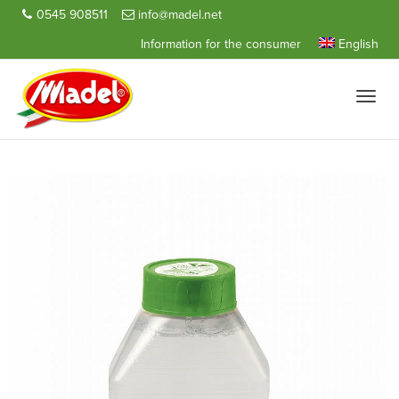
0545 908511
info@madel.net
Information for the consumer
English
Toggle
naviga