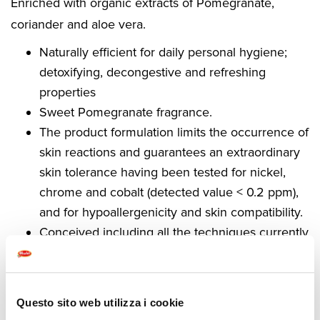
Enriched with organic extracts of Pomegranate,
coriander and aloe vera.
Naturally efficient for daily personal hygiene;
detoxifying, decongestive and refreshing
properties
Sweet Pomegranate fragrance.
The product formulation limits the occurrence of
skin reactions and guarantees an extraordinary
skin tolerance having been tested for nickel,
chrome and cobalt (detected value < 0.2 ppm),
and for hypoallergenicity and skin compatibility.
Conceived including all the techniques currently
available and meeting all the latest, strictest and
best known certifications.
A product formulation that does not contain
Questo sito web utilizza i cookie
LES/SLES/SLS or similar, parabens,