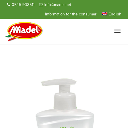
0545 908511
info@madel.net
Information for the consumer
English
Toggle
naviga